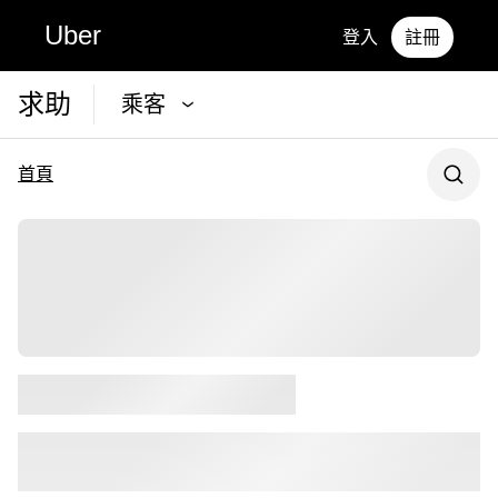
Uber
登入
註冊
求助
乘客
首頁