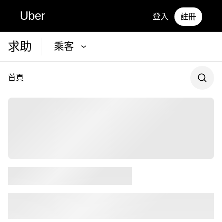
Uber
登入
註冊
求助
乘客
首頁