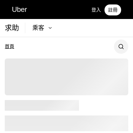
Uber
登入
註冊
求助
乘客
首頁