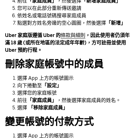
前往
「家庭成員」
，然後選擇
「新增家庭成員」
您可以在此部分重新傳送邀請
依姓名或電話號碼搜尋家庭成員
點選對方姓名旁邊的空心圓圈，然後選擇
「新增」
Uber 家庭版遵循 Uber 的
條款與細則
，因此使用者仍須年
滿 18 歲 (或所在地區的法定成年年齡)，方可註冊並使用
Uber 預約行程。
刪除家庭帳號中的成員
選擇 App 上方的帳號圖示
向下捲動至
「設定」
選擇您的家庭帳號
前往
「家庭成員」
，然後選擇家庭成員的姓名。
選擇
「移除家庭成員」
變更帳號的付款方式
選擇 App 上方的帳號圖示