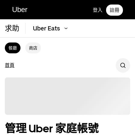
Uber
登入
註冊
求助
Uber Eats
餐廳
商店
首頁
管理 Uber 家庭帳號