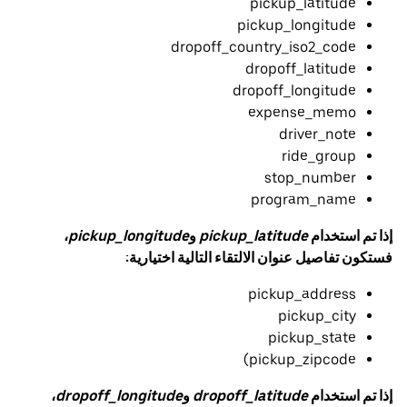
pickup_latitude
pickup_longitude
dropoff_country_iso2_code
dropoff_latitude
dropoff_longitude
expense_memo
driver_note
ride_group
stop_number
program_name
إذا تم استخدام
pickup_latitude
و
pickup_longitude
،
فستكون تفاصيل عنوان الالتقاء التالية اختيارية:
pickup_address
pickup_city
pickup_state
pickup_zipcode)
إذا تم استخدام
dropoff_latitude
و
dropoff_longitude
،