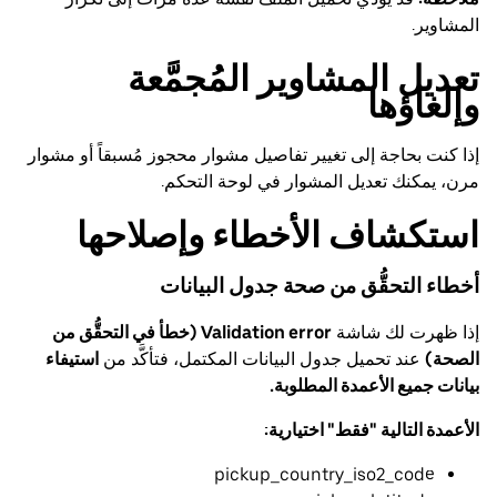
المشاوير.
تعديل المشاوير المُجمَّعة
وإلغاؤها
إذا كنت بحاجة إلى تغيير تفاصيل مشوار محجوز مُسبقاً أو مشوار
مرن، يمكنك تعديل المشوار في لوحة التحكم.
استكشاف الأخطاء وإصلاحها
أخطاء التحقُّق من صحة جدول البيانات
إذا ظهرت لك شاشة
Validation error (خطأ في التحقُّق من
الصحة)
عند تحميل جدول البيانات المكتمل، فتأكَّد من
استيفاء
بيانات جميع الأعمدة المطلوبة.
الأعمدة التالية "فقط" اختيارية:
pickup_country_iso2_code