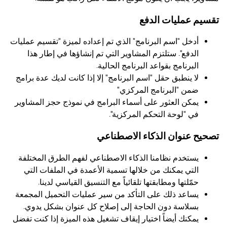
تقسيم عمليات الدفع
أدخل "اسم البرنامج" الذي تم إعداده لميزة "تقسيم عمليات
الدفع". ستلتزم المشاوير التي تم إنشاؤها في إطار هذا
البرنامج بقواعد البرنامج الحالية.
لا ينطبق حقل "اسم البرنامج" إلا إذا كانت لديك عدة برامج
ضمن "البرنامج المركزي"
يمكن العثور على أسماء البرامج في نموذج حجز المشاوير
في "لوحة التحكم المركزية".
تصحيح عنوان الذكاء الاصطناعي
يستخدم نظامنا الذكاء الاصطناعي لفهم الطرق المختلفة
التي يمكنك من خلالها تسمية الأعمدة في الملفات التي
حمّلتها ومطابقتها تلقائياً مع التنسيق القياسي لدينا.
يساعد ذلك على التأكد من سير عمليات التحميل المجمعة
بسلاسة دون الحاجة إلى إصلاح كل عنوان بشكل يدوي.
يمكنك أيضاً اختيار إيقاف تشغيل هذه الميزة إذا كنت تفضل