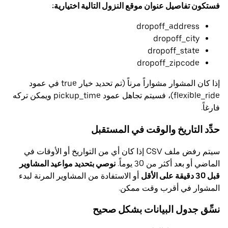
فستكون تفاصيل عنوان موقع النزول التالية اختيارية:
dropoff_address
dropoff_city
dropoff_state
dropoff_zipcode
إذا كان المشوار مشواراً مرناً (تم تحديد خيار true في عمود
flexible_ride)، فسيتم تجاهل عمود pickup_time ويمكن تركه
فارغاً.
حدِّد التاريخ والوقت في المستقبل
سيتم رفض ملف CSV إذا كان أي من التواريخ أو الأوقات في
الماضي أو بعد أكثر من 30 يوماً.
نوصي بتحديد مواعيد المشاوير
قبل 30 دقيقة على الأقل
أو الاستفادة من المشاوير المرنة لبدء
المشوار في أقرب وقت ممكن.
نسِّق جدول البيانات بشكل صحيح