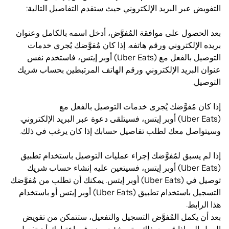
التفويض عبر البريد الإلكتروني حيث ستقدم التفاصيل التالية:
بعد الحصول على موافقة المُفوَّض، أدخل اسمه بالكامل وعنوان
بريده الإلكتروني ورقم هاتفه. إذا كان مُفوَّضك يُجري خدمات
التوصيل بالفعل مع (Uber Eats) أوبر إيتس، فاستخدم نفس
عنوان البريد الإلكتروني ورقم الهاتف المرتبطين بحساب شريك
التوصيل.
إذا كان مُفوَّضك يُجرى خدمات التوصيل بالفعل مع
(Uber Eats) أوبر إيتس، فسيتلقى دعوة عبر البريد الإلكتروني.
وسيتواصل معك لطلب تفاصيل حسابك إذا كان يرغب في ذلك.
إذا لم يسبق لمُفوَّضك إجراء عمليات التوصيل باستخدام تطبيق
(Uber Eats) أوبر إيتس، فسيتعين عليه إنشاء حساب شريك
توصيل في (Uber Eats) أوبر إيتس. يمكنك أن تطلب من مُفوَّضك
التسجيل باستخدام تطبيق (Uber Eats) أوبر إيتس أو باستخدام
هذا الرابط.
بعد أن يكمل المُفوَّض التسجيل والتفعيل، ستتمكن من تفويض