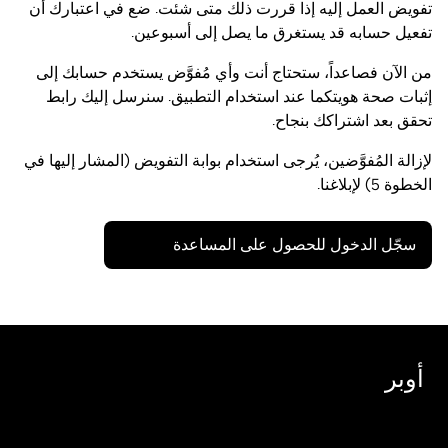
تفويض العمل إليه إذا قررت ذلك متى شئت. ضع في اعتبارك أن
تفعيل حسابه قد يستغرق ما يصل إلى أسبوعين.
من الآن فصاعداً، ستحتاج أنت وأي مُفوَّض يستخدم حسابك إلى
إثبات صحة هويتكما عند استخدام التطبيق. سنرسل إليك رابط
تحقق بعد اشتراكك بنجاح.
لإزالة المُفوَّضين، يُرجى استخدام بوابة التفويض (المشار إليها في
الخطوة 5) لإبلاغنا.
سجّل الدخول للحصول على المساعدة
أوبر