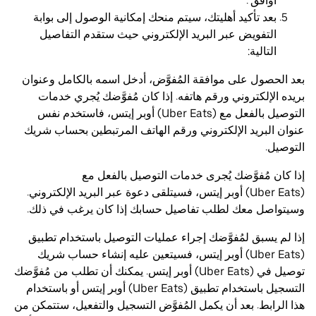
أوافق".
بعد تأكيد أهليتك، سيتم منحك إمكانية الوصول إلى بوابة
التفويض عبر البريد الإلكتروني حيث ستقدم التفاصيل
التالية:
بعد الحصول على موافقة المُفوَّض، أدخل اسمه بالكامل وعنوان
بريده الإلكتروني ورقم هاتفه. إذا كان مُفوَّضك يُجري خدمات
التوصيل بالفعل مع (Uber Eats) أوبر إيتس، فاستخدم نفس
عنوان البريد الإلكتروني ورقم الهاتف المرتبطين بحساب شريك
التوصيل.
إذا كان مُفوَّضك يُجرى خدمات التوصيل بالفعل مع
(Uber Eats) أوبر إيتس، فسيتلقى دعوة عبر البريد الإلكتروني.
وسيتواصل معك لطلب تفاصيل حسابك إذا كان يرغب في ذلك.
إذا لم يسبق لمُفوَّضك إجراء عمليات التوصيل باستخدام تطبيق
(Uber Eats) أوبر إيتس، فسيتعين عليه إنشاء حساب شريك
توصيل في (Uber Eats) أوبر إيتس. يمكنك أن تطلب من مُفوَّضك
التسجيل باستخدام تطبيق (Uber Eats) أوبر إيتس أو باستخدام
هذا الرابط. بعد أن يكمل المُفوَّض التسجيل والتفعيل، ستتمكن من