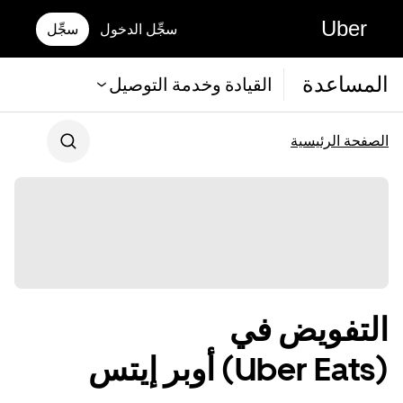
Uber
سجِّل الدخول
سجِّل
المساعدة
القيادة وخدمة التوصيل
الصفحة الرئيسية
التفويض في
(Uber Eats) أوبر إيتس