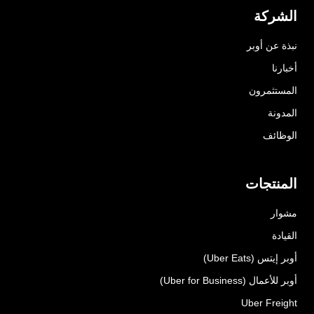
الشركة
نبذة عن أوبر
أخبارنا
المستثمرون
المدونة
الوظائف
المنتجات
مشوار
القيادة
أوبر إيتس (Uber Eats)
أوبر للأعمال (Uber for Business)
Uber Freight