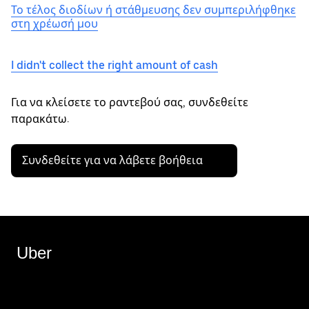
Το τέλος διοδίων ή στάθμευσης δεν συμπεριλήφθηκε
στη χρέωσή μου
I didn't collect the right amount of cash
Για να κλείσετε το ραντεβού σας, συνδεθείτε
παρακάτω.
Συνδεθείτε για να λάβετε βοήθεια
Uber