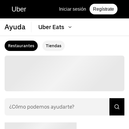
Uber
Iniciar sesión
Regístrate
Ayuda
Uber Eats
Restaurantes
Tiendas