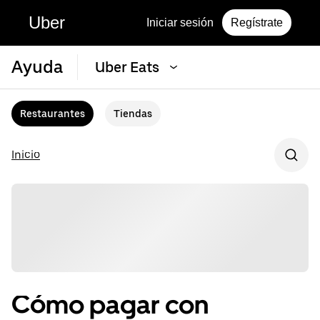
Uber
Iniciar sesión
Regístrate
Ayuda
Uber Eats
Restaurantes
Tiendas
Inicio
Cómo pagar con