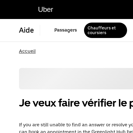
Uber
Chauffeurs et
Aide
Passagers
coursiers
Accueil
Je veux faire vérifier l
If you are still unable to find an answer or resolve y
can book an appointment in the Greenlight Hub be