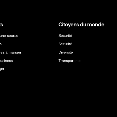
ts
Citoyens du monde
 une course
Sécurité
s
Sécurité
ez à manger
Diversité
Business
Transparence
ght