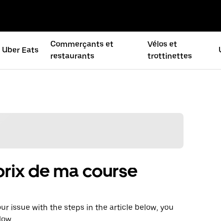
Commerçants et
Vélos et
Uber Eats
restaurants
trottinettes
e prix de ma course
our issue with the steps in the article below, you
low.