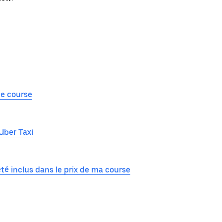
te course
 Uber Taxi
té inclus dans le prix de ma course