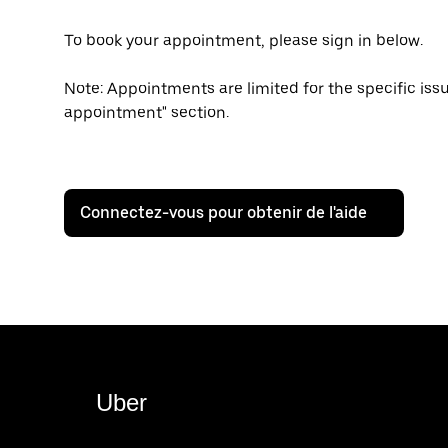
To book your appointment, please sign in below.
Note: Appointments are limited for the specific iss
appointment" section.
Connectez-vous pour obtenir de l'aide
Uber