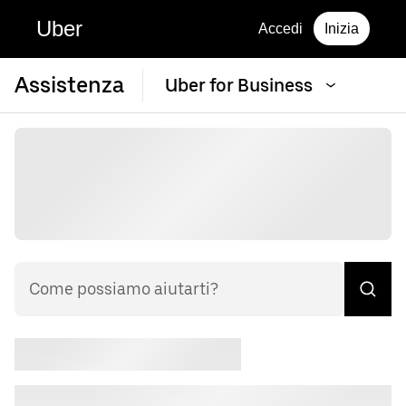
Uber
Accedi
Inizia
Assistenza
Uber for Business