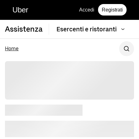
Uber
Accedi
Registrati
Assistenza
Esercenti e ristoranti
Home