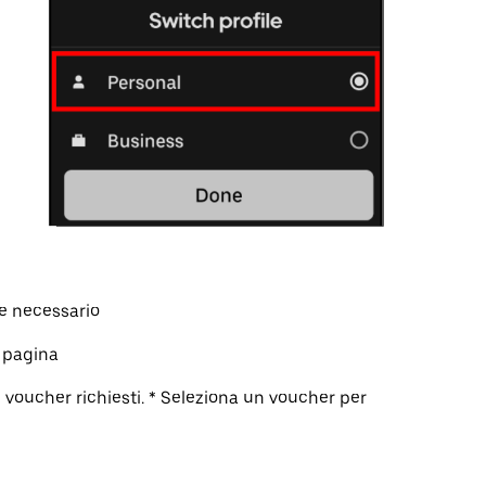
se necessario
a pagina
i voucher richiesti. * Seleziona un voucher per