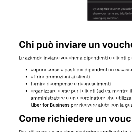
Chi può inviare un vouch
Le aziende inviano voucher a dipendenti o clienti pe
coprire corse o pasti dei dipendenti in occasi
offrire promozioni ai clienti
fornire ricompense o riconoscimenti
organizzare corse per i clienti (ad es. mentre i
amministratore o un coordinatore che utilizza U
Uber for Business
per ricevere aiuto con la ge
Come richiedere un vouc
Per utilizzare un voucher, devi prima applicarlo in 