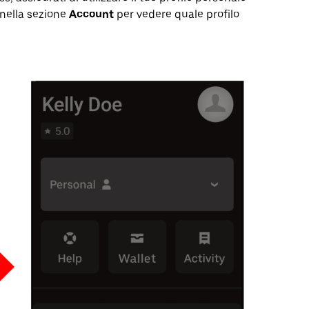
e nella sezione
Account
per vedere quale profilo