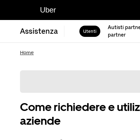
Uber
Autisti partne
Assistenza
Utenti
partner
Home
Come richiedere e utiliz
aziende