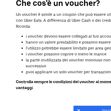
Che cos'è un voucher?
Un voucher è simile a un coupon che può essere util
con Uber Eats. A differenza di Uber Cash o dei credi
Ricorda:
i voucher devono essere collegati al tuo acco
hanno un valore prestabilito e possono essere u
l'utilizzo potrebbe essere limitato per area ge
i voucher possono coprire o meno le mance
la parte inutilizzata dei voucher monouso non 
successivo
puoi applicare un solo voucher per transazione
Controlla sempre le condizioni del voucher al momen
vantaggi.