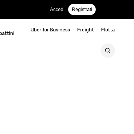
Accedi
Registrati
Uber for Business
Freight
Flotta
attini