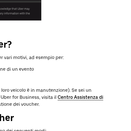
er?
r vari motivi, ad esempio per:
one di un evento
l loro veicolo è in manutenzione). Se sei un
ber for Business, visita il
Centro Assistenza di
stione dei voucher.
her
uno dei seguenti modi: