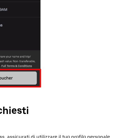
chiesti
s, assicurati di utilizzare il tuo profilo personale