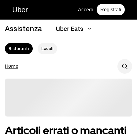
Uber
Accedi
Registrati
Assistenza
Uber Eats
Ristoranti
Locali
Home
Articoli errati o mancanti