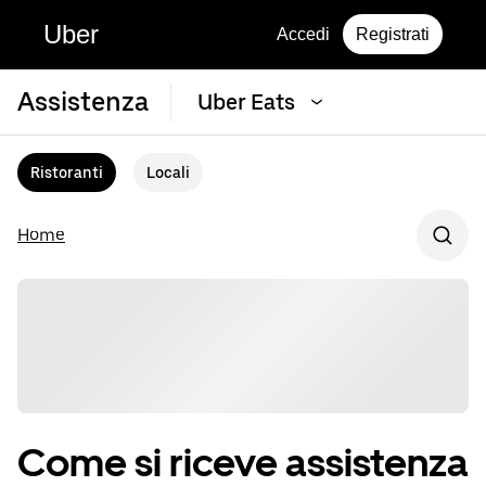
Uber
Accedi
Registrati
Assistenza
Uber Eats
Ristoranti
Locali
Home
Come si riceve assistenza