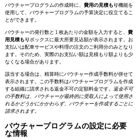
バウチャープログラムの作成時に、
費用の見積もり
機能を
使用して、バウチャープログラムの予算決定に役立てるこ
とができます。
バウチャーの発行数と 1 枚あたりの金額を入力すると、
費
用見積もり
ボックスに最大所要見込額が表示されます。お
支払いは配車サービスや料理の注文のご利用分のみとなり
ます。そのため、実際のお支払い額は見積もり額よりも少
なくなる場合があります。
該当する場合は、精算時にバウチャー作成手数料が併せて
表示されます。この手数料はバウチャープログラムを作成
する組織に請求される返金不可の定額料金です。
返金不可
の手数料は、バウチャーが最終的に受取人によって使用さ
れるかどうかにかかわらず、バウチャーを作成するごとに
請求されます。
バウチャープログラムの設定に必要
な情報