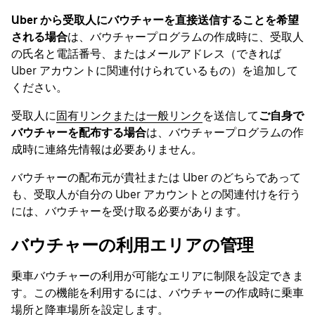
Uber から受取人にバウチャーを直接送信することを希望
される場合
は、バウチャープログラムの作成時に、受取人
の氏名と電話番号、またはメールアドレス（できれば
Uber アカウントに関連付けられているもの）を追加して
ください。
受取人に
固有リンクまたは一般リンク
を送信して
ご自身で
バウチャーを配布する場合
は、バウチャープログラムの作
成時に連絡先情報は必要ありません。
バウチャーの配布元が貴社または Uber のどちらであって
も、受取人が自分の Uber アカウントとの関連付けを行う
には、バウチャーを受け取る必要があります。
バウチャーの利用エリアの管理
乗車バウチャーの利用が可能なエリアに制限を設定できま
す。この機能を利用するには、バウチャーの作成時に乗車
場所と降車場所を設定します。