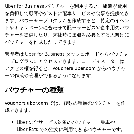
Uber for Business バウチャーを利用すると、組織が費用
を負担して顧客やゲストに配車サービスや食事を提供でき
ます。バウチャープログラムを作成すると、特定のイベン
トやキャンペーンに合わせて配車サービスや食事用のバウ
チャーを提供したり、来社時に送迎を必要とする人向けに
バウチャーを作成したりできます。
管理者は Uber for Business ダッシュボードからバウチャ
ープログラムにアクセスできます。コーディネーターは、
アクセス権を得る
と、
vouchers.uber.com
からバウチャ
ーの作成や管理ができるようになります。
バウチャーの種類
vouchers.uber.com
では、複数の種類のバウチャーを作
成できます。
Uber の全サービス対象のバウチャー：乗車や
Uber Eats での注文に利用できるバウチャーです。