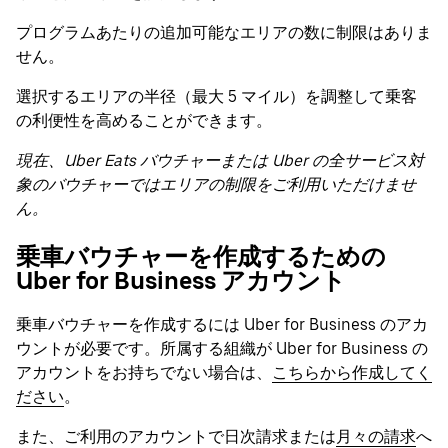
プログラムあたりの追加可能なエリアの数に制限はありま
せん。
選択するエリアの半径（最大 5 マイル）を調整して乗客
の利便性を高めることができます。
現在、Uber Eats バウチャーまたは Uber の全サービス対
象のバウチャーではエリアの制限をご利用いただけませ
ん。
乗車バウチャーを作成するための
Uber for Business アカウント
乗車バウチャーを作成するには Uber for Business のアカ
ウントが必要です。所属する組織が Uber for Business の
アカウントをお持ちでない場合は、
こちらから作成してく
ださい
。
また、ご利用のアカウントで日次請求または
月々の請求
へ