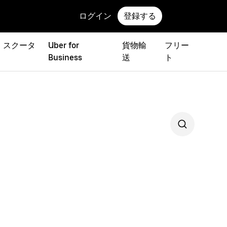
ログイン
登録する
 スクータ
Uber for
貨物輸
フリー
Business
送
ト