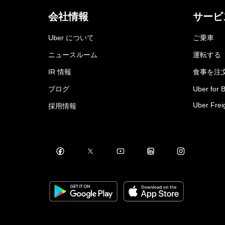
会社情報
サービ
Uber について
ご乗車
ニュースルーム
運転する
IR 情報
食事を注
ブログ
Uber for 
Uber Frei
採用情報