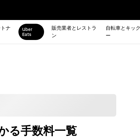
ートナ
販売業者とレストラ
自転車とキック
Uber
Eats
ン
ー
にかかる手数料一覧