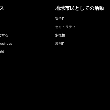
ス
地球市民としての活動
安全性
セキュリティ
文する
多様性
Business
透明性
ght