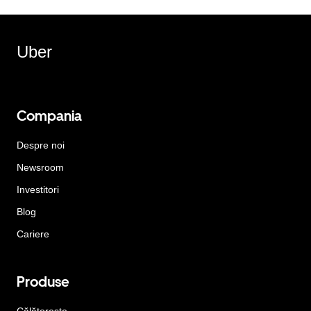
Uber
Compania
Despre noi
Newsroom
Investitori
Blog
Cariere
Produse
Călătorește