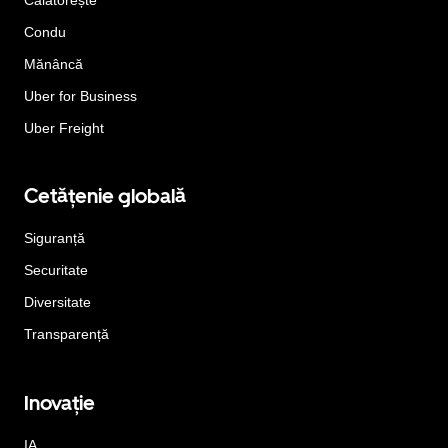
Condu
Mănâncă
Uber for Business
Uber Freight
Cetățenie globală
Siguranță
Securitate
Diversitate
Transparență
Inovație
IA