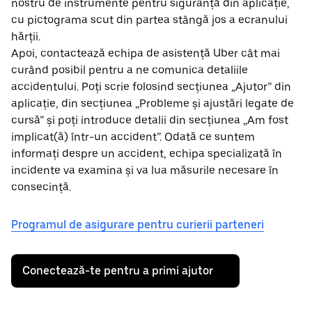
nostru de instrumente pentru siguranță din aplicație,
cu pictograma scut din partea stângă jos a ecranului
hărții.
Apoi, contactează echipa de asistență Uber cât mai
curând posibil pentru a ne comunica detaliile
accidentului. Poți scrie folosind secțiunea „Ajutor” din
aplicație, din secțiunea „Probleme și ajustări legate de
cursă” și poți introduce detalii din secțiunea „Am fost
implicat(ă) într-un accident”. Odată ce suntem
informați despre un accident, echipa specializată în
incidente va examina și va lua măsurile necesare în
consecință.
Programul de asigurare pentru curierii parteneri
Conectează-te pentru a primi ajutor