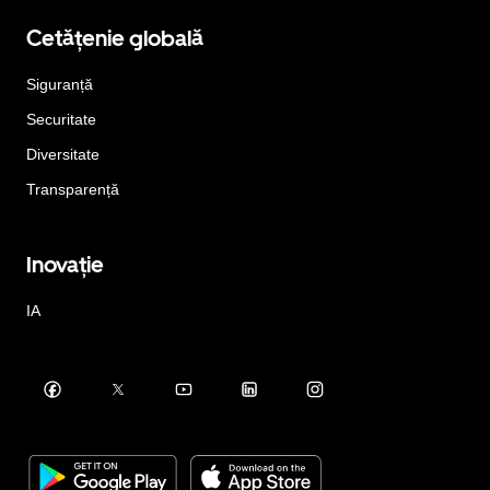
Cetățenie globală
Siguranță
Securitate
Diversitate
Transparență
Inovație
IA