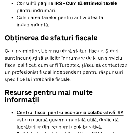
Consultă pagina
IRS - Cum să estimezi taxele
pentru îndrumări.
Calcularea taxelor pentru activitatea ta
independentă.
Obținerea de sfaturi fiscale
Ca o reamintire, Uber nu oferă sfaturi fiscale. Șoferii
sunt încurajați să solicite îndrumare de la un serviciu
fiscal calificat, cum ar fi Turbotax, și/sau să contacteze
un profesionist fiscal independent pentru răspunsuri
specifice la întrebările fiscale.
Resurse pentru mai multe
informații
Centrul fiscal pentru economia colaborativă IRS
este o resursă guvernamentală utilă, dedicată
lucrătorilor din economia colaborativă.