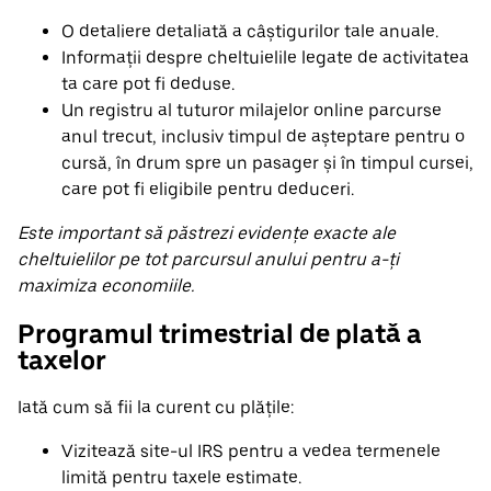
O detaliere detaliată a câștigurilor tale anuale.
Informații despre cheltuielile legate de activitatea
ta care pot fi deduse.
Un registru al tuturor milajelor online parcurse
anul trecut, inclusiv timpul de așteptare pentru o
cursă, în drum spre un pasager și în timpul cursei,
care pot fi eligibile pentru deduceri.
Este important să păstrezi evidențe exacte ale
cheltuielilor pe tot parcursul anului pentru a-ți
maximiza economiile.
Programul trimestrial de plată a
taxelor
Iată cum să fii la curent cu plățile:
Vizitează site-ul IRS pentru a vedea termenele
limită pentru taxele estimate.