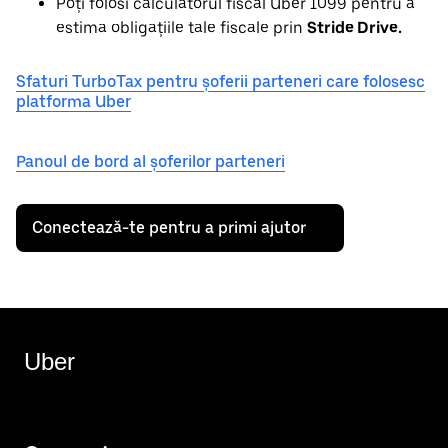
Poți folosi calculatorul fiscal Uber 1099 pentru a
estima obligațiile tale fiscale prin
Stride Drive.
Sfaturi TurboTax pentru șoferii parteneri care folosesc
platforma Uber
Panoul de bord al șoferilor parteneri
Conectează-te pentru a primi ajutor
Uber