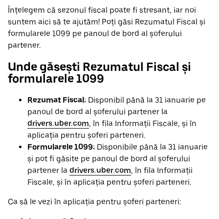
Înțelegem că sezonul fiscal poate fi stresant, iar noi
suntem aici să te ajutăm! Poți găsi Rezumatul Fiscal și
formularele 1099 pe panoul de bord al șoferului
partener.
Unde găsești Rezumatul Fiscal și
formularele 1099
Rezumat Fiscal:
Disponibil până la 31 ianuarie pe
panoul de bord al șoferului partener la
drivers.uber.com
, în fila Informații Fiscale, și în
aplicația pentru șoferi parteneri.
Formularele 1099:
Disponibile până la 31 ianuarie
și pot fi găsite pe panoul de bord al șoferului
partener la
drivers.uber.com
, în fila Informații
Fiscale, și în aplicația pentru șoferi parteneri.
Ca să le vezi în aplicația pentru șoferi parteneri: