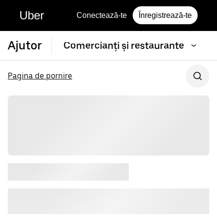
Uber
Conectează-te
Înregistrează-te
Ajutor
Comercianți și restaurante
Pagina de pornire