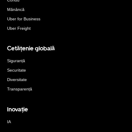
Mănâncă
Uber for Business
Uber Freight
Cetățenie globală
Siguranță
Securitate
Diversitate
Transparență
Inovație
IA