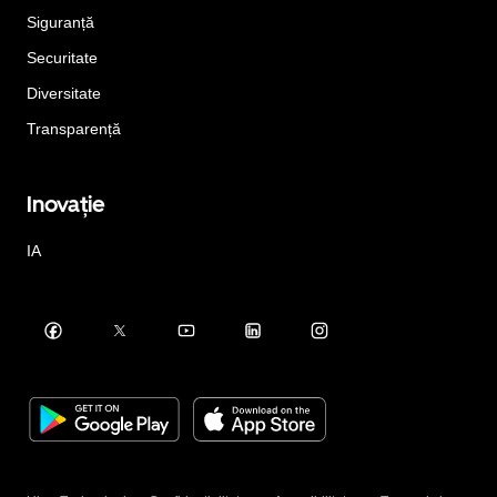
Siguranță
Securitate
Diversitate
Transparență
Inovație
IA