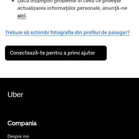
Dacă întâmpini probleme în ceea ce privește
actualizarea informațiilor personale, anunță-ne
aici
.
Trebuie să schimbi fotografia din profilul de pasager?
Conectează-te pentru a primi ajutor
Uber
Compania
Despre noi