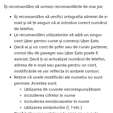
Îți recomandăm să urmezi recomandările de mai jos:
Îți recomandăm să verifici ortografia adresei de e-
mail și să te asiguri că ai introdus corect numărul
de telefon.
Le recomandăm utilizatorilor să aibă un singur
cont Uber pentru curse și comenzi Uber Eats.
Dacă ai și un cont de șofer sau de curier partener,
contul tău de pasager sau Uber Eats poate fi
asociat. Dacă ți-ai actualizat numărul de telefon,
adresa de e-mail sau parola pentru un cont,
modificările se vor reflecta în ambele conturi.
Reține că unele modificări ale numelui nu sunt
permise. Acestea sunt:
Utilizarea de cuvinte necorespunzătoare
Includerea cifrelor în nume
Includerea emoticoanelor în nume
Utilizarea simbolurilor (!, ? etc.)