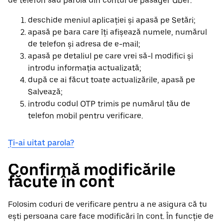
de telefon sau parola din contul de pasager Uber:
deschide meniul aplicației și apasă pe Setări;
apasă pe bara care îți afișează numele, numărul
de telefon și adresa de e-mail;
apasă pe detaliul pe care vrei să-l modifici și
introdu informația actualizată;
după ce ai făcut toate actualizările, apasă pe
Salvează;
introdu codul OTP trimis pe numărul tău de
telefon mobil pentru verificare.
Ți-ai uitat parola?
Confirmă modificările
făcute în cont
Folosim coduri de verificare pentru a ne asigura că tu
ești persoana care face modificări în cont. În funcție de