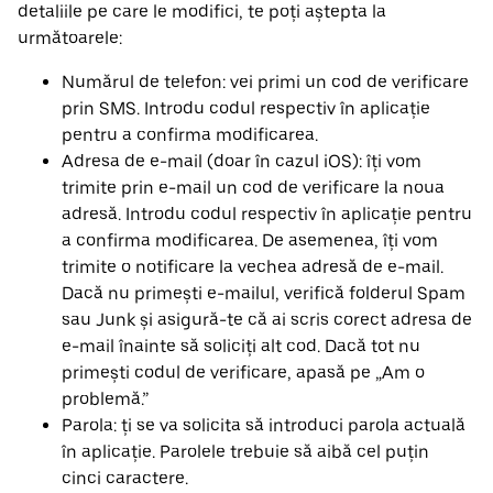
detaliile pe care le modifici, te poți aștepta la
următoarele:
Numărul de telefon: vei primi un cod de verificare
prin SMS. Introdu codul respectiv în aplicație
pentru a confirma modificarea.
Adresa de e-mail (doar în cazul iOS): îți vom
trimite prin e-mail un cod de verificare la noua
adresă. Introdu codul respectiv în aplicație pentru
a confirma modificarea. De asemenea, îți vom
trimite o notificare la vechea adresă de e-mail.
Dacă nu primești e-mailul, verifică folderul Spam
sau Junk și asigură-te că ai scris corect adresa de
e-mail înainte să soliciți alt cod. Dacă tot nu
primești codul de verificare, apasă pe „Am o
problemă.”
Parola: ți se va solicita să introduci parola actuală
în aplicație. Parolele trebuie să aibă cel puțin
cinci caractere.