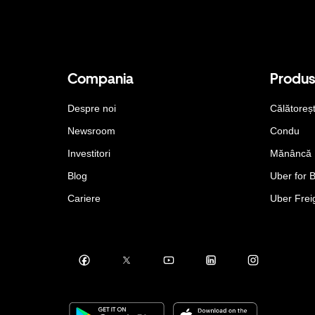
Compania
Produ
Despre noi
Călătoreș
Newsroom
Condu
Investitori
Mănâncă
Blog
Uber for 
Cariere
Uber Frei