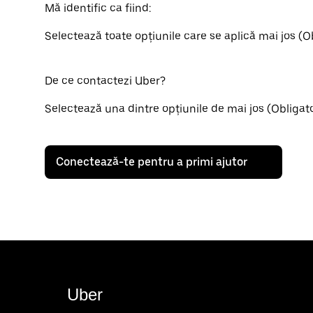
Mă identific ca fiind:
Selectează toate opțiunile care se aplică mai jos (O
De ce contactezi Uber?
Selectează una dintre opțiunile de mai jos (Obligat
Conectează-te pentru a primi ajutor
Uber