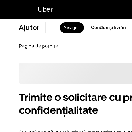
Uber
Ajutor
Condus și livrări
Pasageri
Pagina de pornire
Trimite o solicitare cu pr
confidențialitate