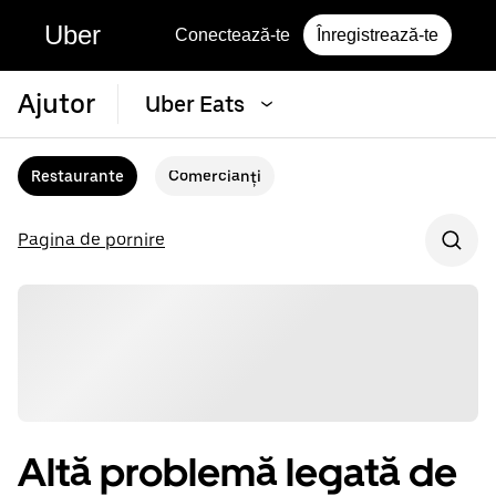
Uber
Conectează-te
Înregistrează-te
Ajutor
Uber Eats
Restaurante
Comercianți
Pagina de pornire
Altă problemă legată de