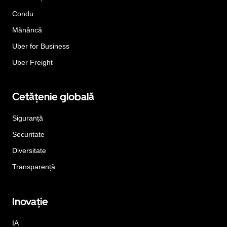
Condu
Mănâncă
Uber for Business
Uber Freight
Cetățenie globală
Siguranță
Securitate
Diversitate
Transparență
Inovație
IA