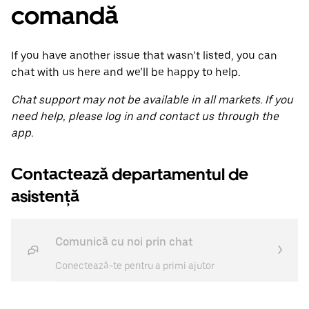
comandă
If you have another issue that wasn’t listed, you can
chat with us here and we’ll be happy to help.
Chat support may not be available in all markets. If you
need help, please log in and contact us through the
app.
Contactează departamentul de
asistență
Comunică cu noi prin chat
Conectează-te pentru a primi ajutor