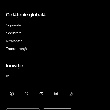
Cetățenie globală
Siguranță
Securitate
Diversitate
Transparență
Inovație
IA