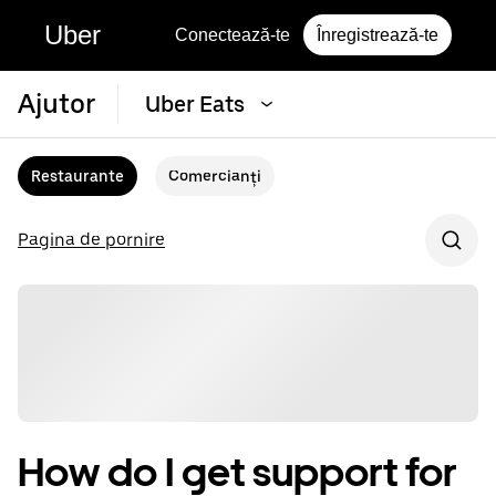
Uber
Conectează-te
Înregistrează-te
Ajutor
Uber Eats
Restaurante
Comercianți
Pagina de pornire
How do I get support for