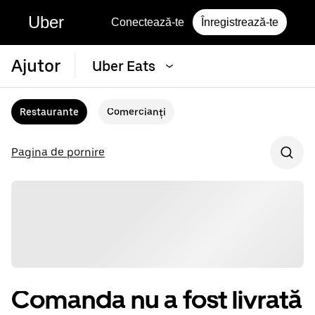
Uber
Conectează-te
Înregistrează-te
Ajutor
Uber Eats
Restaurante
Comercianți
Pagina de pornire
Comanda nu a fost livrată