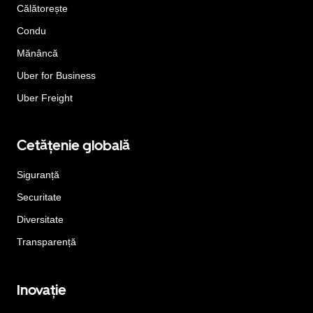
Călătorește
Condu
Mănâncă
Uber for Business
Uber Freight
Cetățenie globală
Siguranță
Securitate
Diversitate
Transparență
Inovație