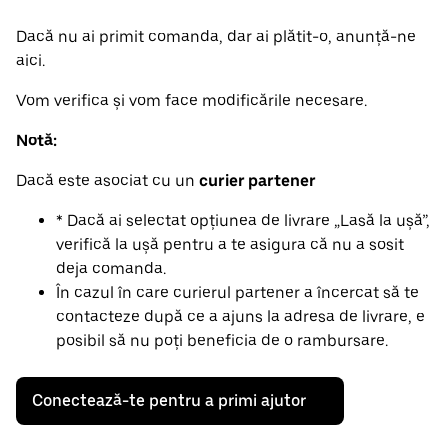
Dacă nu ai primit comanda, dar ai plătit-o, anunță-ne
aici.
Vom verifica și vom face modificările necesare.
Notă:
Dacă este asociat cu un
curier partener
* Dacă ai selectat opțiunea de livrare „Lasă la ușă”,
verifică la ușă pentru a te asigura că nu a sosit
deja comanda.
În cazul în care curierul partener a încercat să te
contacteze după ce a ajuns la adresa de livrare, e
posibil să nu poți beneficia de o rambursare.
Conectează-te pentru a primi ajutor