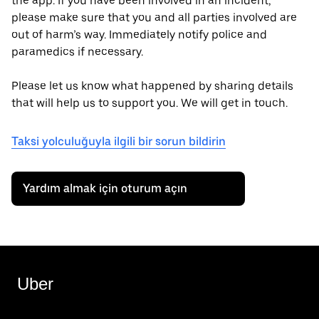
the app. If you have been involved in an incident,
please make sure that you and all parties involved are
out of harm’s way. Immediately notify police and
paramedics if necessary.
Please let us know what happened by sharing details
that will help us to support you. We will get in touch.
Taksi yolculuğuyla ilgili bir sorun bildirin
Yardım almak için oturum açın
Uber