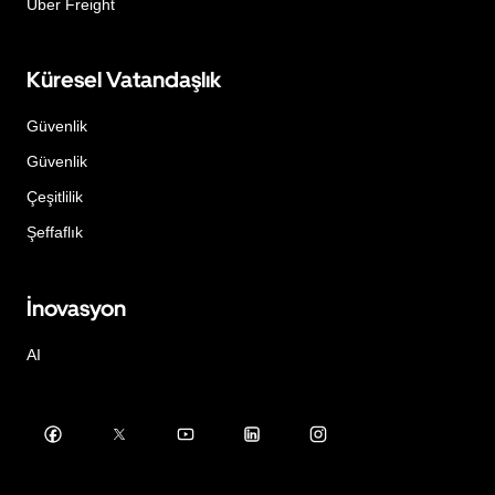
Uber Freight
Küresel Vatandaşlık
Güvenlik
Güvenlik
Çeşitlilik
Şeffaflık
İnovasyon
AI