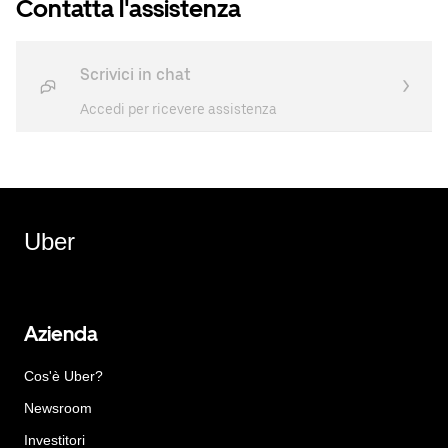
Contatta l'assistenza
Scrivici in chat
Accedi per ricevere assistenza
Uber
Azienda
Cos'è Uber?
Newsroom
Investitori