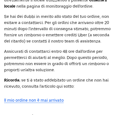
direttamente il locale utilizzando il pulsante
Chiama il
locale
nella pagina di monitoraggio dell'ordine.
Se hai dei dubbi in merito allo stato del tuo ordine, non
esitare a contattarci. Per gli ordini che arrivano oltre 20
minuti dopo l'intervallo di consegna stimato, potremmo
fornire un rimborso o emettere crediti Uber (a seconda
del ritardo) se contatti il nostro team di assistenza.
Assicurati di contattarci entro 48 ore dall'ordine per
permetterci di aiutarti al meglio. Dopo questo periodo,
potremmo non essere in grado di offrirti un rimborso o
proporti un'altra soluzione.
Ricorda:
se ti è stato addebitato un ordine che non hai
ricevuto, consulta l'articolo qui sotto:
Il mio ordine non è mai arrivato