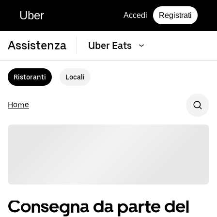
Uber
Accedi
Registrati
Assistenza
Uber Eats
Ristoranti
Locali
Home
Consegna da parte del