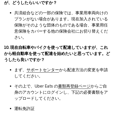
が、どうしたらいいですか？
共済組合などの一部の保険では、事業用車両向けの
プランがない場合があります。現在加入されている
保険がそのような団体のものである場合、事業用任
意保険をカバーする他の保険会社にお切り替えくだ
さい。
10. 現在自転車やバイクを使って配達していますが、これ
から軽自動車を使って配達を始めたいと思っています。ど
うしたら良いですか？
まず、
サポートセンター
から配達方法の変更を申請
してください。
その上で、Uber Eats の
書類再登録ページ
からご自
身のアカウントにログインし、下記の必要書類をア
ップロードしてください。
運転免許証