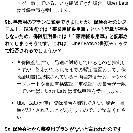
号が一致していることを確認できた場合、Uber Eats
は登録申請を受理します。
9b. 事業用のプランに変更できましたが、保険会社のシス
テム上、現時点では「事業用軽乗用車」という記載が存在
しないため、保険証明書には「自家用軽乗用車」と記載さ
れてしまうそうです。これは、Uber Eats の書類チェック
で拒否されるでしょうか？
各保険会社にて、迅速に対応しているものと推測し
ますが、対応がとられるまでの暫定措置として、保
険証明書に記載されている車両登録番号と、ナンバ
ープレートや自動車検査証（車検証）の番号が一致
していれば、Uber Eats は登録申請を受理します。
Uber Eats が車両登録番号を確認できない場合、書
類が却下されることがありますので、ご留意くださ
い。
9c. 保険会社から業務用プランがないと言われたのです