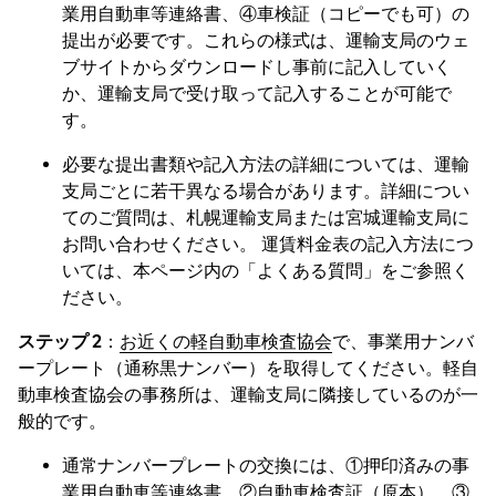
業用自動車等連絡書、④車検証（コピーでも可）の
提出が必要です。これらの様式は、運輸支局のウェ
ブサイトからダウンロードし事前に記入していく
か、運輸支局で受け取って記入することが可能で
す。
必要な提出書類や記入方法の詳細については、運輸
支局ごとに若干異なる場合があります。詳細につい
てのご質問は、札幌運輸支局または宮城運輸支局に
お問い合わせください。 運賃料金表の記入方法につ
いては、本ページ内の「よくある質問」をご参照く
ださい。
ステップ 2
：
お近くの軽自動車検査協会
で、事業用ナンバ
ープレート（通称黒ナンバー）を取得してください。軽自
動車検査協会の事務所は、運輸支局に隣接しているのが一
般的です。
通常ナンバープレートの交換には、①押印済みの事
業用自動車等連絡書、②自動車検査証（原本）、③