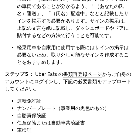
の車両であることが分かるよう、「（あなたの氏
名）運送」、「（氏名）配達中」などと記載したサ
インを掲示する必要があります。サインの掲示は、
上記の文言を紙に記載し、ダッシュボードやドアに
貼付するなどの方法で行うことも可能です。
軽乗用車を自家用に使用する際にはサインの掲示は
必要ないため、取り外し可能なサインを作成するこ
とをおすすめします。
ステップ 5
： Uber Eats の
書類再登録ページ
からご自身の
アカウントにログインし、下記の必要書類をアップロード
してください。
運転免許証
ナンバープレート（事業用の黒色のもの）
自賠責保険証
任意保険または自動車共済証書
車検証