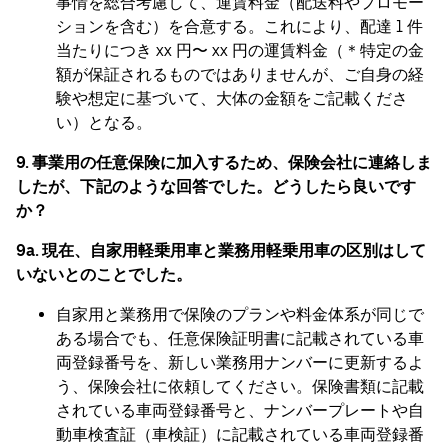
事情を総合考慮して、運賃料金（配送料やプロモー
ションを含む）を合意する。これにより、配達 1 件
当たりにつき xx 円〜 xx 円の運賃料金（＊特定の金
額が保証されるものではありませんが、ご自身の経
験や想定に基づいて、大体の金額をご記載くださ
い）となる。
9. 事業用の任意保険に加入するため、保険会社に連絡しま
したが、下記のような回答でした。どうしたら良いです
か？
9a. 現在、自家用軽乗用車と業務用軽乗用車の区別はして
いないとのことでした。
自家用と業務用で保険のプランや料金体系が同じで
ある場合でも、任意保険証明書に記載されている車
両登録番号を、新しい業務用ナンバーに更新するよ
う、保険会社に依頼してください。保険書類に記載
されている車両登録番号と、ナンバープレートや自
動車検査証（車検証）に記載されている車両登録番