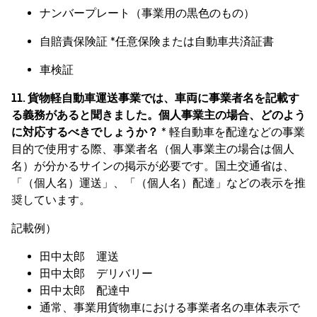
ナンバープレート（事業用の黒色のもの）
自賠責保険証 *任意保険または自動車共済証書
車検証
11. 貨物軽自動車運送事業では、車両に事業者名を記載す
る義務があると聞きました。個人事業主の場合、どのよう
に対応するべきでしょうか？
* 軽自動車を配達などの事業
目的で使用する際、事業者名（個人事業主の場合は個人
名）が分かるサインの掲示が必要です。国土交通省は、
「（個人名）運送」、「（個人名）配達」などの表示を推
奨しています。
記載例）
田中太郎 運送
田中太郎 デリバリー
田中太郎 配達中
通常、事業用貨物車における事業者名の車体表示で