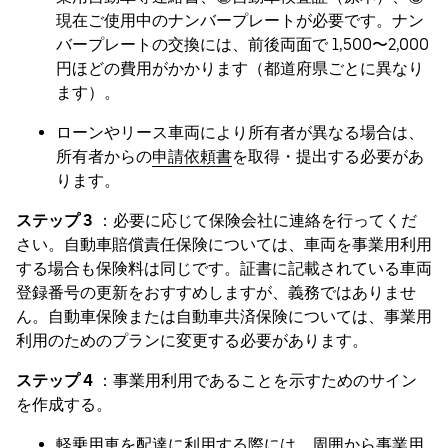
現在ご使用中のナンバープレートが必要です。ナン
バープレートの交換には、前後両面で 1,500〜2,000
円ほどの費用がかかります（都道府県ごとに異なり
ます）。
ローンやリース車両により所有者が異なる場合は、
所有者からの
申請依頼書
を取得・提出する必要があ
ります。
ステップ 3
：必要に応じて保険会社に連絡を行ってくだ
さい。自動車賠償責任保険については、車両を事業用利用
する場合も保険料は同じです。証書に記載されている車両
登録番号の更新をおすすめしますが、義務ではありませ
ん。自動車保険または自動車共済保険については、事業用
利用のためのプランに変更する必要があります。
ステップ 4
：事業用利用であることを示すためのサイン
を作成する。
軽乗用車を配達に利用する際には、周囲から事業用