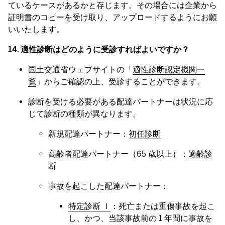
ているケースがあるかと存じます。その場合には企業から
証明書のコピーを受け取り、アップロードするようにお願
いいたします。
14. 適性診断はどのように受診すればよいですか？
国土交通省ウェブサイトの「
適性診断認定機関一
覧
」からご確認の上、受診することができます。
診断を受ける必要がある配達パートナーは状況に応
じて診断の種類が異なります。
新規配達パートナー：
初任診断
高齢者配達パートナー（65 歳以上）：
適齢診
断
事故を起こした配達パートナー：
特定診断 Ⅰ
：死亡または重傷事故を起こ
し、かつ、当該事故前の 1 年間に事故を