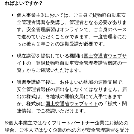
ればよいですか？
個人事業主※においては、ご自身で貨物軽自動車安
全管理者講習を受講し、管理者となる必要がありま
す。安全管理講習はオンラインで、ご自身のペース
で進めていただくことができます。一度管理者にな
った後も 2 年ごとの定期受講が必要です。
現在講習を提供している機関は
国土交通省ウェブサ
イトの「登録貨物軽自動車安全管理者講習機関の一
覧」
からご確認いただけます。
講習受講終了後に、お住まいの地域の
運輸支局
で、
安全管理者選任の届出をしなくてはなりません。届
出の様式は、各地域の運輸支局にて入手できます
が、様式例は
国土交通省ウェブサイト
の「様式・関
連情報」でご確認いただけます。
※個人事業主ではなくフリートパートナー企業にお勤めの
場合、ご本人ではなく企業の他の方が安全管理講習を受け