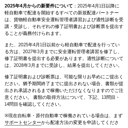
2025年4月からの新要件について
：2025年4月1日以降に
軽自動車で配達を開始するすべての新規配達パートナー
は、貨物軽自動車安全運転管理者講習および適性診断を受
講・受診し、それぞれの修了証明書および診断票を提出す
ることが義務付けられます。
また、2025年4月1日以前から軽自動車で配達を行ってい
る方は、2027年3月までに安全運転管理者講習を修了し、
修了証明書を提出する必要があります。適性診断について
は、2028年3月までに受診し、結果を提出してください。
修了証明書および診断票は、可能な限りお早めにご提出く
ださい。猶予期間終了までに提出されない場合、書類が提
出され承認されるまで稼働いただけなくなりますのでご注
意ください。 書類の取得方法について、下記、13問目・
14問目を確認してください。
※現在自転車・原付自動車で稼働されている場合は、まず
サポートセンター
から配達方法の変更を申請してくださ