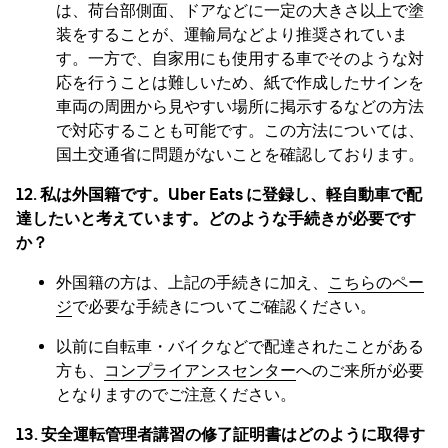
は、荷台部側面、ドアなどに一定の大きさ以上で塗
装をすることが、運輸局などより推奨されていま
す。一方で、自家用にも使用する車でそのような対
応を行うことは難しいため、紙で作成したサインを
車両の周囲から見やすい場所に掲示するなどの方法
で対応することも可能です。この方法については、
国土交通省に問題がないことを確認しております。
12. 私は外国籍です。Uber Eats に登録し、軽自動車で配
達したいと考えています。どのような手続きが必要です
か？
外国籍の方は、上記の手続きに加え、
こちらのペー
ジ
で必要な手続きについてご確認ください。
以前に自転車・バイクなどで配達されたことがある
方も、
コンプライアンスセンター
へのご来所が必要
となりますのでご注意ください。
13. 安全運転管理者講習の修了証明書はどのように取得す