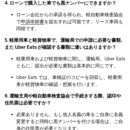
4. ローンで購入した車でも黒ナンバーにできますか？
ローン会社からの承諾を得られ、軽自動車検査協会
で
申請依頼書
を提出すれば可能です。リース車両も
同様です。
5. 軽乗用車と軽貨物車で、運輸局での申請に必要な書類、
また Uber Eats が確認する書類に違いはありますか？
軽乗用車および軽貨物車に関し、運輸局、Uber Eats
ともに、提出が必要な書類は基本的に同じです。
Uber Eats では、車検証のコピーを回収し、軽乗用
車か軽貨物車の確認・把握を行います。
6. 運輸支局や軽自動車検査協会で手続きする際、認印や
住民票は必要ですか？
必要ありません。もし他人名義の車をご自身に名義
変更すると同時に黒ナンバーを付ける場合は、ご自
身の住民票が必要となります。