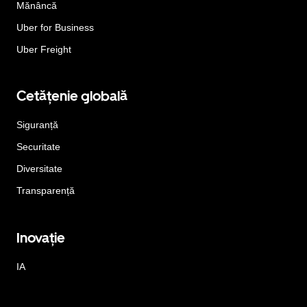
Mănâncă
Uber for Business
Uber Freight
Cetățenie globală
Siguranță
Securitate
Diversitate
Transparență
Inovație
IA