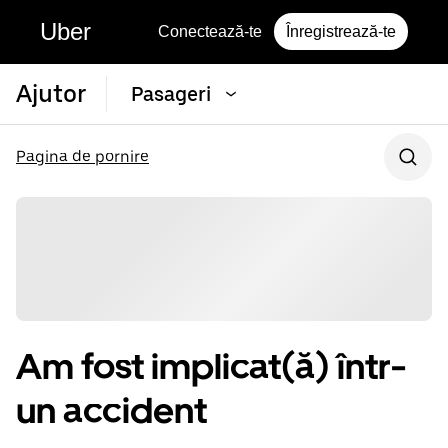
Uber
Conectează-te
Înregistrează-te
Ajutor
Pasageri
Pagina de pornire
Am fost implicat(ă) într-
un accident