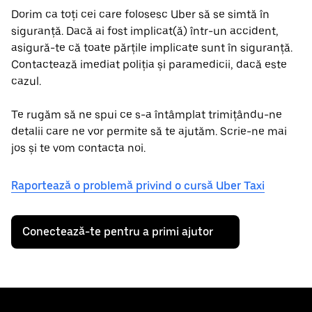
Dorim ca toți cei care folosesc Uber să se simtă în
siguranță. Dacă ai fost implicat(ă) într-un accident,
asigură-te că toate părțile implicate sunt în siguranță.
Contactează imediat poliția și paramedicii, dacă este
cazul.
Te rugăm să ne spui ce s-a întâmplat trimițându-ne
detalii care ne vor permite să te ajutăm. Scrie-ne mai
jos și te vom contacta noi.
Raportează o problemă privind o cursă Uber Taxi
Conectează-te pentru a primi ajutor