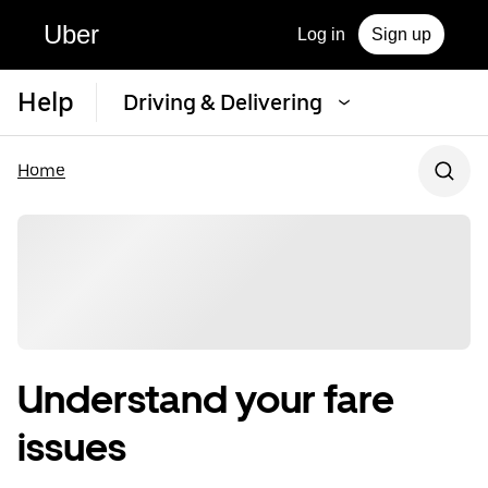
Uber
Log in
Sign up
Help
Driving & Delivering
Home
Understand your fare
issues